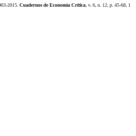
2003-2015.
Cuadernos de Economía Crítica
, v. 6, n. 12, p. 45-68, 1