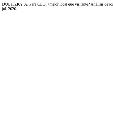
DULITZKY, A. Para CEO, ¿mejor local que visitante? Análisis de los 
jul. 2020.