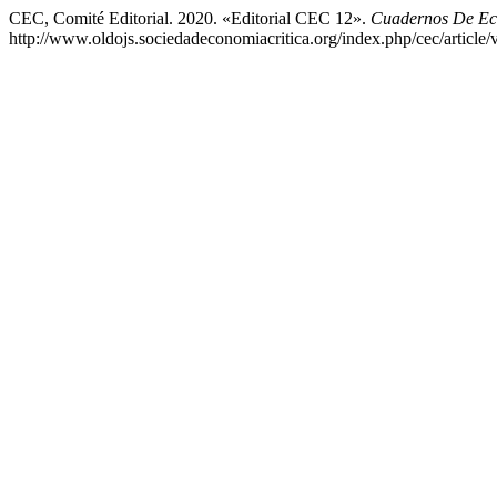
CEC, Comité Editorial. 2020. «Editorial CEC 12».
Cuadernos De Ec
http://www.oldojs.sociedadeconomiacritica.org/index.php/cec/article/