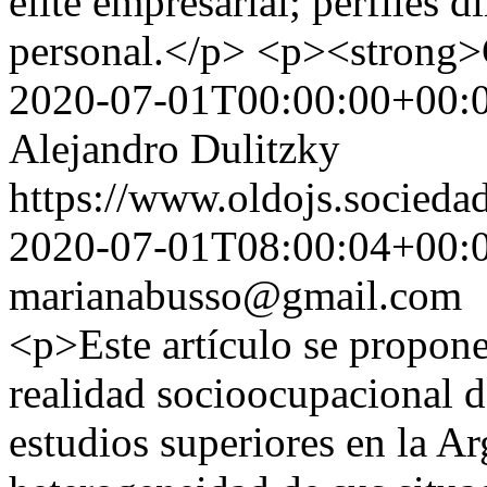
elite empresarial; perfiles d
personal.</p> <p><strong
2020-07-01T00:00:00+00:
Alejandro Dulitzky
https://www.oldojs.sociedad
2020-07-01T08:00:04+00:
marianabusso@gmail.com
<p>Este artículo se propone
realidad socioocupacional d
estudios superiores en la Arg