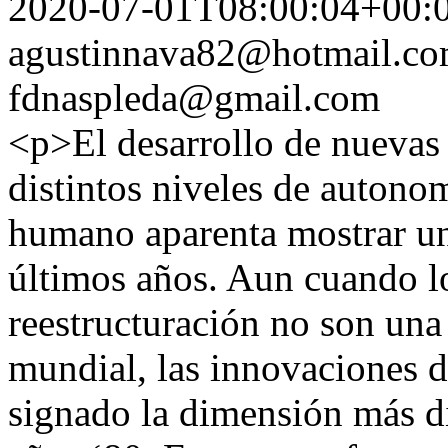
2020-07-01T08:00:04+00:
agustinnava82@hotmail.c
fdnaspleda@gmail.com
<p>El desarrollo de nuevas
distintos niveles de autonom
humano aparenta mostrar una
últimos años. Aun cuando l
reestructuración no son una
mundial, las innovaciones di
signado la dimensión más d