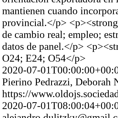
mantienen cuando incorpora
provincial.</p> <p><strong
de cambio real; empleo; est
datos de panel.</p> <p><s
O24; E24; O54</p>
2020-07-01T00:00:00+00:
Pierino Pedrazzi, Deborah 
https://www.oldojs.sociedad
2020-07-01T08:00:04+00:
alejandro.dulitzky@gmail.