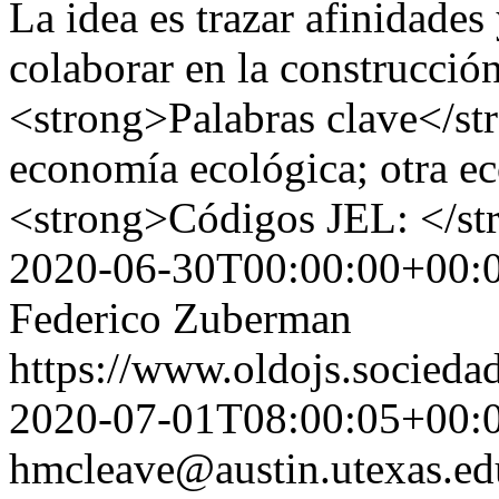
La idea es trazar afinidade
colaborar en la construcci
<strong>Palabras clave</st
economía ecológica; otra 
<strong>Códigos JEL: </s
2020-06-30T00:00:00+00:
Federico Zuberman
https://www.oldojs.sociedad
2020-07-01T08:00:05+00:
hmcleave@austin.utexas.ed