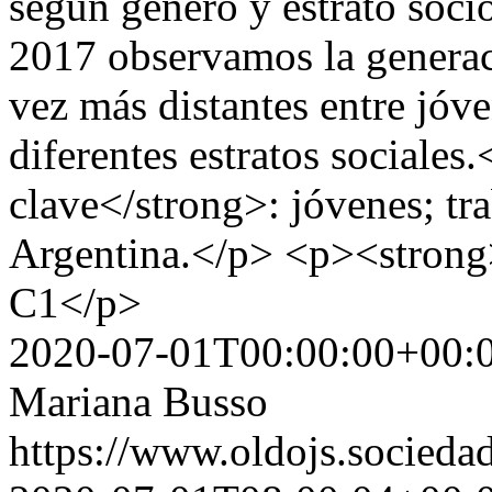
según género y estrato soc
2017 observamos la generac
vez más distantes entre jóv
diferentes estratos sociale
clave</strong>: jóvenes; tra
Argentina.</p> <p><strong
C1</p>
2020-07-01T00:00:00+00:
Mariana Busso
https://www.oldojs.sociedad