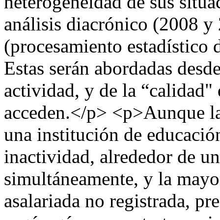
heterogeneidad de sus situac
análisis diacrónico (2008 y
(procesamiento estadístico
Estas serán abordadas desde 
actividad, y de la “calidad"
acceden.</p> <p>Aunque la 
una institución de educación
inactividad, alrededor de un 
simultáneamente, y la mayor
asalariada no registrada, p