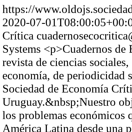
https://www.oldojs.sociedad
2020-07-01T08:00:05+00:
Crítica
cuadernosecocritic
Systems
<p>Cuadernos de E
revista de ciencias sociales
economía, de periodicidad s
Sociedad de Economía Críti
Uruguay.&nbsp;Nuestro obje
los problemas económicos q
América Latina desde una pe