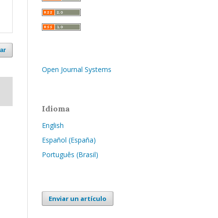
ar
Open Journal Systems
Idioma
English
Español (España)
Português (Brasil)
Enviar un artículo