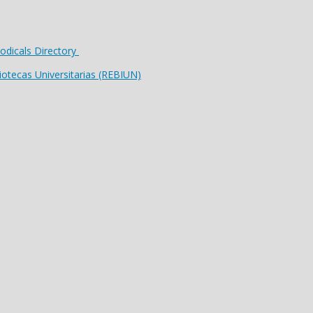
riodicals Directory
iotecas Universitarias (REBIUN)