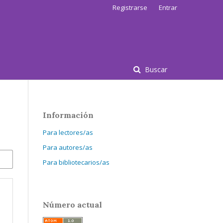
Registrarse
Entrar
Buscar
Información
Para lectores/as
Para autores/as
Para bibliotecarios/as
Número actual