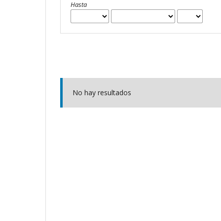
Hasta
No hay resultados