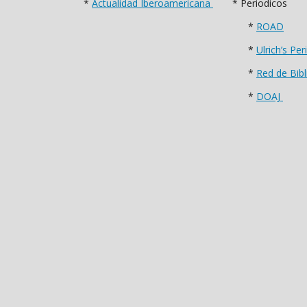
*
Actualidad Iberoamericana
* Periodicos
*
ROAD
*
Ulrich’s Pe
*
Red de Bibl
*
DOAJ