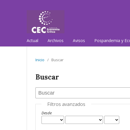
Actual
Archivos
Avisos
Pospandemia y Eco
Inicio
/
Buscar
Buscar
Filtros avanzados
Desde