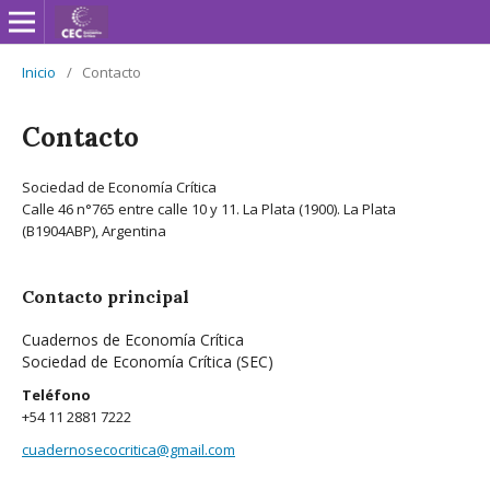
Inicio
/
Contacto
Contacto
Sociedad de Economía Crítica
Calle 46 n°765 entre calle 10 y 11. La Plata (1900). La Plata
(B1904ABP), Argentina
Contacto principal
Cuadernos de Economía Crítica
Sociedad de Economía Crítica (SEC)
Teléfono
+54 11 2881 7222
cuadernosecocritica@gmail.com