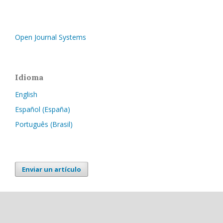
Open Journal Systems
Idioma
English
Español (España)
Português (Brasil)
Enviar un artículo