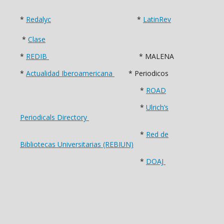
*
Redalyc
*
LatinRev
*
Clase
*
REDIB
* MALENA
*
Actualidad Iberoamericana
* Periodicos
*
ROAD
*
Ulrich’s
Periodicals Directory
*
Red de
Bibliotecas Universitarias (REBIUN)
*
DOAJ