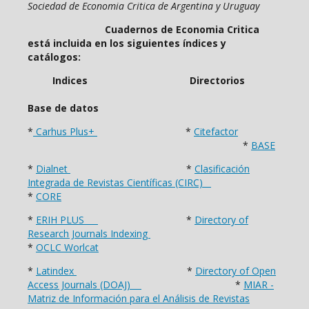
Sociedad de Economia Critica de Argentina y Uruguay
Cuadernos de Economia Critica
está incluida en los siguientes índices y
catálogos:
Indices Directorios
Base de datos
*
Carhus Plus+
*
Citefactor
*
BASE
*
Dialnet
*
Clasificación
Integrada de Revistas Científicas (CIRC)
*
CORE
*
ERIH PLUS
*
Directory of
Research Journals Indexing
*
OCLC Worlcat
*
Latindex
*
Directory of Open
Access Journals (DOAJ)
*
MIAR -
Matriz de Información para el Análisis de Revistas