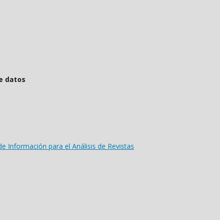
tos
de Información para el Análisis de Revistas