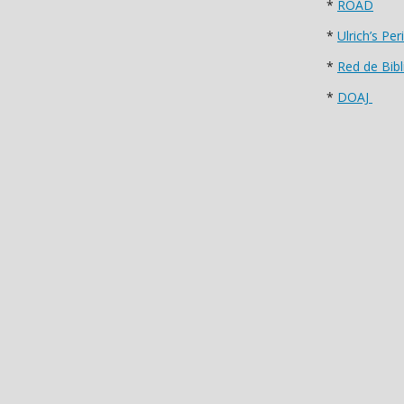
*
ROAD
*
Ulrich’s Pe
*
Red de Bibl
*
DOAJ