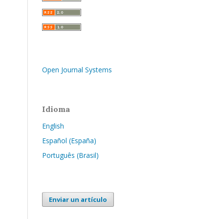
Open Journal Systems
Idioma
English
Español (España)
Português (Brasil)
Enviar un artículo