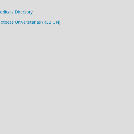
riodicals Directory
iotecas Universitarias (REBIUN)