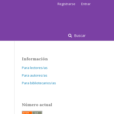
Registrarse
Entrar
Buscar
Información
Para lectores/as
Para autores/as
Para bibliotecarios/as
Número actual