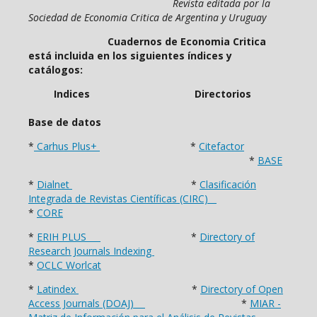
Revista editada por la
Sociedad de Economia Critica de Argentina y Uruguay
Cuadernos de Economia Critica
está incluida en los siguientes índices y
catálogos:
Indices Directorios
Base de datos
*
Carhus Plus+
*
Citefactor
*
BASE
*
Dialnet
*
Clasificación
Integrada de Revistas Científicas (CIRC)
*
CORE
*
ERIH PLUS
*
Directory of
Research Journals Indexing
*
OCLC Worlcat
*
Latindex
*
Directory of Open
Access Journals (DOAJ)
*
MIAR -