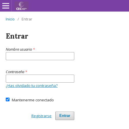
Inicio
/
Entrar
Entrar
Nombre usuario
*
Contraseña
*
¿Has olvidado tu contraseña?
Mantenerme conectado
Registrarse
Entrar