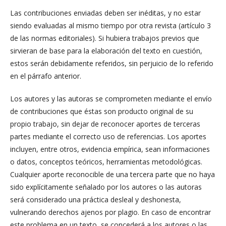
Las contribuciones enviadas deben ser inéditas, y no estar
siendo evaluadas al mismo tiempo por otra revista (artículo 3
de las normas editoriales). Si hubiera trabajos previos que
sirvieran de base para la elaboración del texto en cuestión,
estos serán debidamente referidos, sin perjuicio de lo referido
en el párrafo anterior.
Los autores y las autoras se comprometen mediante el envío
de contribuciones que éstas son producto original de su
propio trabajo, sin dejar de reconocer aportes de terceras
partes mediante el correcto uso de referencias. Los aportes
incluyen, entre otros, evidencia empírica, sean informaciones
o datos, conceptos teóricos, herramientas metodológicas.
Cualquier aporte reconocible de una tercera parte que no haya
sido explícitamente señalado por los autores o las autoras
será considerado una práctica desleal y deshonesta,
vulnerando derechos ajenos por plagio. En caso de encontrar
este problema en un texto, se concederá a los autores o las