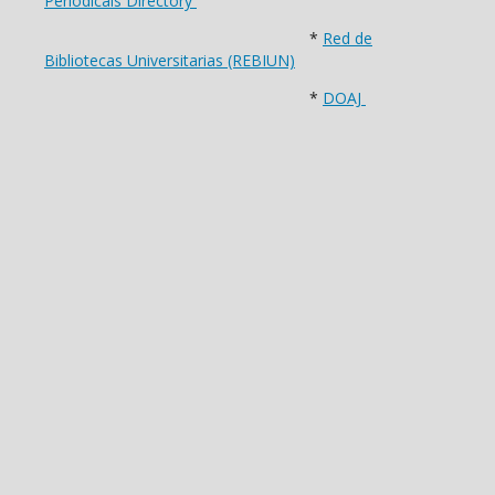
Periodicals Directory
*
Red de
Bibliotecas Universitarias (REBIUN)
*
DOAJ