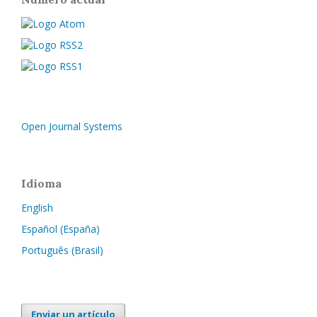
Open Journal Systems
Idioma
English
Español (España)
Português (Brasil)
Enviar un artículo